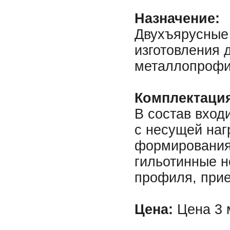
Назначение:
Двухъярусные 
изготовления 
металлопрофи
Комплектаци
В состав вход
с несущей наг
формирования
гильотинные 
профиля, прие
Цена:
Цена 3 м