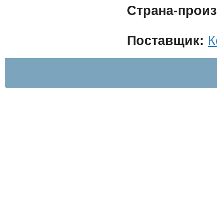
Страна-произ
Поставщик:
К