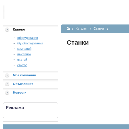
Каталог
Станки
Каталог
оборудования
Станки
б/у оборудования
компаний
выставок
статей
сайтов
Моя компания
Объявления
Новости
Реклама