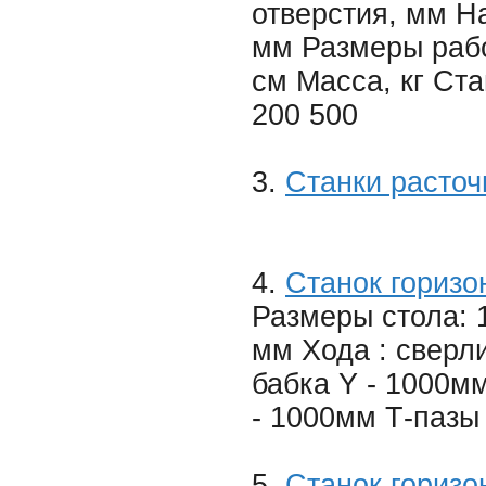
отверстия, мм Н
мм Размеры рабо
см Масса, кг Ст
200 500
3.
Станки расто
4.
Станок горизо
Размеры стола: 
мм Хода : свер
бабка Y - 1000м
- 1000мм Т-пазы
5.
Станок гориз