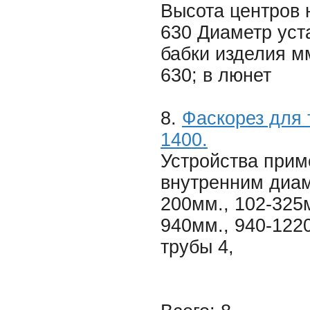
Высота центров 
630 Диаметр уст
бабки изделия мм
630; в люнет
8.
Фаскорез для 
1400.
Устройства прим
внутренним диам
200мм., 102-325
940мм., 940-122
трубы 4,