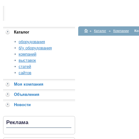
Каталог
Компании
Ко
Каталог
оборудования
б/у оборудования
компаний
выставок
статей
сайтов
Моя компания
Объявления
Новости
Реклама