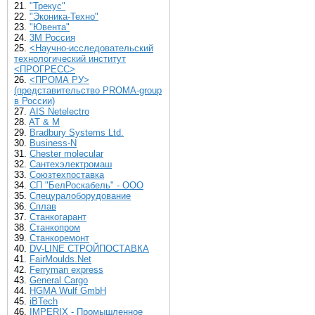
21.
"Трекус"
22.
"Эконика-Техно"
23.
"Ювента"
24.
3М Россия
25.
<Научно-исследовательский
технологический институт
<ПРОГРЕСС>
26.
<ПРОМА РУ>
(представительство PROMA-group
в России)
27.
AIS Netelectro
28.
AT & M
29.
Bradbury Systems Ltd.
30.
Business-N
31.
Chester molecular
32.
Cантехэлектромаш
33.
Cоюзтехпоставка
34.
CП "БелРоскабель" - ООО
35.
Cпецуралоборудование
36.
Cплав
37.
Cтанкогарант
38.
Cтанкопром
39.
Cтанкоремонт
40.
DV-LINE СТРОЙПОСТАВКА
41.
FairMoulds.Net
42.
Ferryman express
43.
General Cargo
44.
HGMA Wulf GmbH
45.
iBTech
46.
IMPERIX - Промышленное